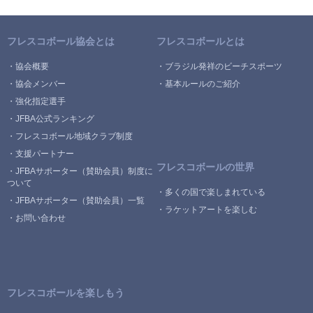
フレスコボール協会とは
フレスコボールとは
協会概要
ブラジル発祥のビーチスポーツ
協会メンバー
基本ルールのご紹介
強化指定選手
JFBA公式ランキング
フレスコボール地域クラブ制度
支援パートナー
フレスコボールの世界
JFBAサポーター（賛助会員）制度に
ついて
多くの国で楽しまれている
JFBAサポーター（賛助会員）一覧
ラケットアートを楽しむ
お問い合わせ
フレスコボールを楽しもう