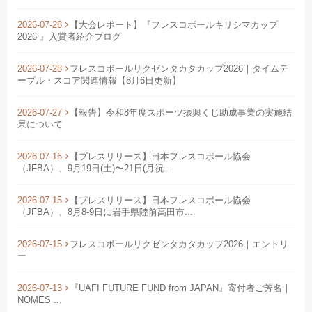
2026-07-28
【大会レポート】『フレスコボールキリシマカップ
2026 』入賞者紹介ブログ
2026-07-28
フレスコボールリクゼンタカタカップ2026｜タイムテ
ーブル・スコア関連情報【8月6日更新】
2026-07-27
【報告】令和8年度スポーツ振興くじ助成事業の実施結
果について
2026-07-16
【プレスリリース】日本フレスコボール協会
（JFBA）、9月19日(土)〜21日(月祝...
2026-07-15
【プレスリリース】日本フレスコボール協会
（JFBA）、8月8-9日に岩手県陸前高田市...
2026-07-15
フレスコボールリクゼンタカタカップ2026｜エントリ
ー
2026-07-13
『UAFI FUTURE FUND from JAPAN』寄付者ご芳名｜
NOMES ...